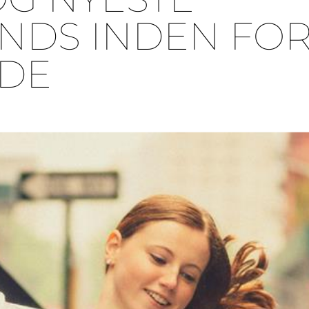
NDS INDEN FO
DE