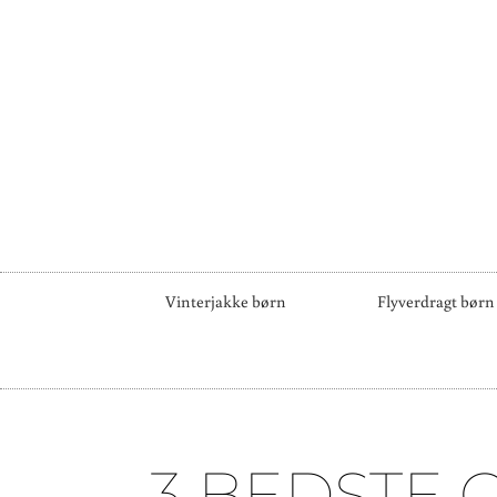
Vinterjakke børn
Flyverdragt børn
3 BEDSTE 