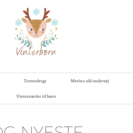
Termodragt
Merino uld undertøj
Vinterstøvler til børn
OG NYESTE