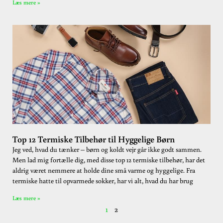
Læs mere »
Top 12 Termiske Tilbehør til Hyggelige Børn
Jeg ved, hvad du tænker – børn og koldt vejr går ikke godt sammen.
Men lad mig fortælle dig, med disse top 12 termiske tilbehør, har det
aldrig været nemmere at holde dine små varme og hyggelige. Fra
termiske hatte til opvarmede sokker, har vi alt, hvad du har brug
Læs mere »
1
2