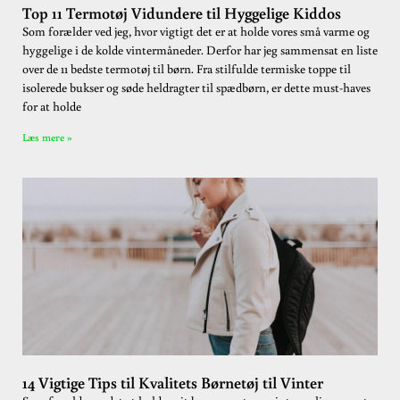
Top 11 Termotøj Vidundere til Hyggelige Kiddos
Som forælder ved jeg, hvor vigtigt det er at holde vores små varme og
hyggelige i de kolde vintermåneder. Derfor har jeg sammensat en liste
over de 11 bedste termotøj til børn. Fra stilfulde termiske toppe til
isolerede bukser og søde heldragter til spædbørn, er dette must-haves
for at holde
Læs mere »
14 Vigtige Tips til Kvalitets Børnetøj til Vinter