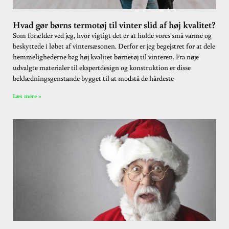
Hvad gør børns termotøj til vinter slid af høj kvalitet?
Som forælder ved jeg, hvor vigtigt det er at holde vores små varme og
beskyttede i løbet af vintersæsonen. Derfor er jeg begejstret for at dele
hemmelighederne bag høj kvalitet børnetøj til vinteren. Fra nøje
udvalgte materialer til ekspertdesign og konstruktion er disse
beklædningsgenstande bygget til at modstå de hårdeste
Læs mere »