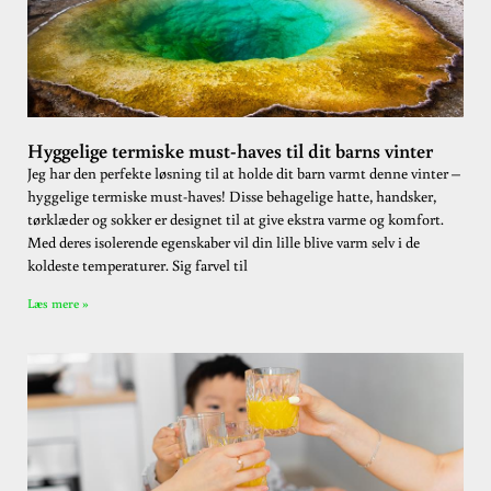
Hyggelige termiske must-haves til dit barns vinter
Jeg har den perfekte løsning til at holde dit barn varmt denne vinter –
hyggelige termiske must-haves! Disse behagelige hatte, handsker,
tørklæder og sokker er designet til at give ekstra varme og komfort.
Med deres isolerende egenskaber vil din lille blive varm selv i de
koldeste temperaturer. Sig farvel til
Læs mere »