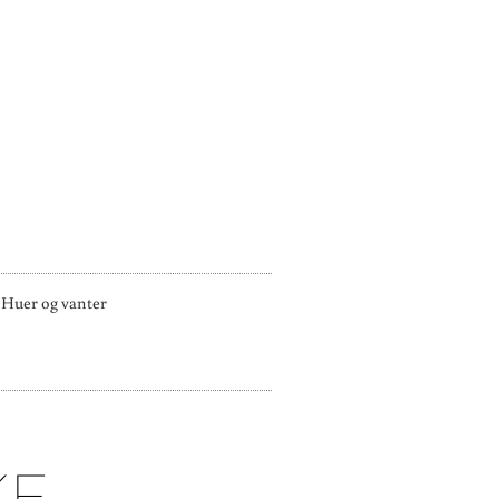
Huer og vanter
KE