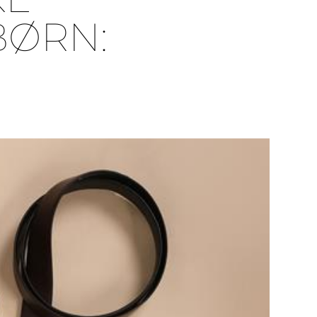
BØRN: