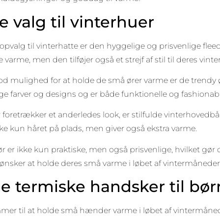
 valg til vinterhuer
opvalg til vinterhatte er den hyggelige og prisvenlige flee
arme, men den tilføjer også et strejf af stil til deres vinter
d mulighed for at holde de små ører varme er de trendy ø
llige farver og designs og er både funktionelle og fashionab
foretrækker et anderledes look, er stilfulde vinterhovedbånd
ke kun håret på plads, men giver også ekstra varme.
ør er ikke kun praktiske, men også prisvenlige, hvilket gør d
r ønsker at holde deres små varme i løbet af vintermåneder
ge termiske handsker til bør
er til at holde små hænder varme i løbet af vintermånede