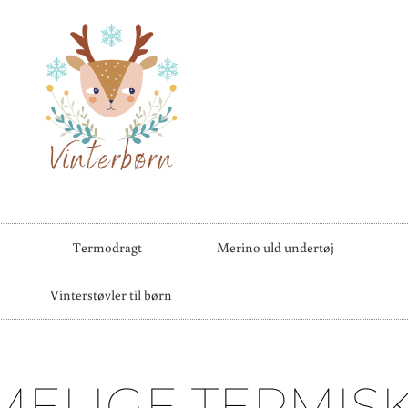
Termodragt
Merino uld undertøj
Vinterstøvler til børn
ELIGE TERMIS