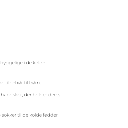
 hyggelige i de kolde
e tilbehør til børn.
e handsker, der holder deres
okker til de kolde fødder.